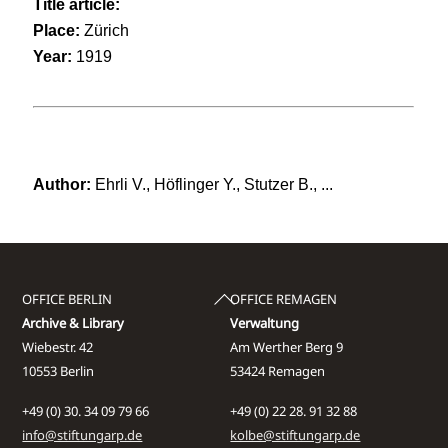
Back
OFFICE BERLIN
OFFICE REMAGEN
To
Archive & Library
Verwaltung
Top
Wiebestr. 42
Am Werther Berg 9
10553 Berlin
53424 Remagen
+49 (0) 30. 34 09 79 66
+49 (0) 22 28. 91 32 88
info@stiftungarp.de
kolbe@stiftungarp.de