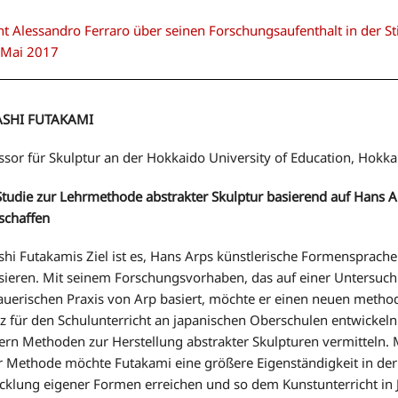
ht Alessandro Ferraro über seinen Forschungsaufenthalt in der St
/Mai 2017
SHI FUTAKAMI
ssor für Skulptur an der Hokkaido University of Education, Hokk
Studie zur Lehrmethode abstrakter Skulptur basierend auf Hans A
schaffen
hi Futakamis Ziel ist es, Hans Arps künstlerische Formensprache
sieren. Mit seinem Forschungsvorhaben, das auf einer Untersuc
auerischen Praxis von Arp basiert, möchte er einen neuen metho
z für den Schulunterricht an japanischen Oberschulen entwickel
ern Methoden zur Herstellung abstrakter Skulpturen vermitteln. 
r Methode möchte Futakami eine größere Eigenständigkeit in der
cklung eigener Formen erreichen und so dem Kunstunterricht in 