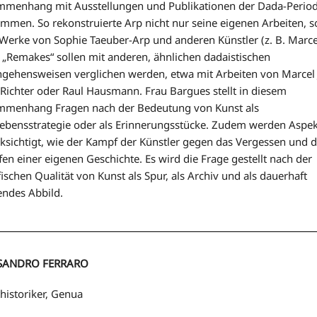
menhang mit Ausstellungen und Publikationen der Dada-Perio
mmen. So rekonstruierte Arp nicht nur seine eigenen Arbeiten, 
Werke von Sophie Taeuber-Arp und anderen Künstler (z. B. Marcel
 „Remakes“ sollen mit anderen, ähnlichen dadaistischen
gehensweisen verglichen werden, etwa mit Arbeiten von Marcel 
Richter oder Raul Hausmann. Frau Bargues stellt in diesem
mmenhang Fragen nach der Bedeutung von Kunst als
ebensstrategie oder als Erinnerungsstücke. Zudem werden Aspe
ksichtigt, wie der Kampf der Künstler gegen das Vergessen und 
fen einer eigenen Geschichte. Es wird die Frage gestellt nach der
fischen Qualität von Kunst als Spur, als Archiv und als dauerhaft
endes Abbild.
SANDRO FERRARO
historiker, Genua