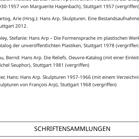
30-1957 von Marguerite Hagenbach), Stuttgart 1957 (vergriffen
rtog, Arie (Hrsg.): Hans Arp. Skulpturen. Eine Bestandsaufnahme
uttgart 2012.
ley, Stefanie: Hans Arp – Die Formensprache im plastischen Werk.
talog der unveröffentlichten Plastiken, Stuttgart 1978 (vergriffen
u, Bernd: Hans Arp. Die Reliefs. Oeuvre-Katalog (mit einer Einlei
chel Seuphor), Stuttgart 1981 (vergriffen)
ier, Hans: Hans Arp. Skulpturen 1957-1966 (mit einem Verzeichni
ulpturen von François Arp), Stuttgart 1968 (vergriffen)
SCHRIFTENSAMMLUNGEN