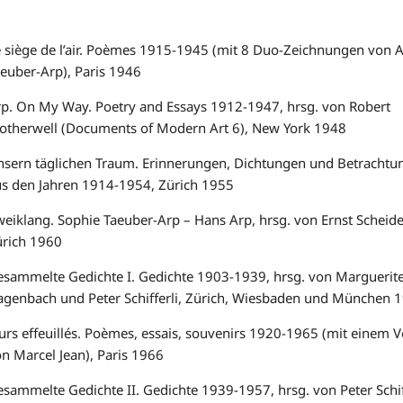
 siège de l’air. Poèmes 1915-1945 (mit 8 Duo-Zeichnungen von 
euber-Arp), Paris 1946
p. On My Way. Poetry and Essays 1912-1947, hrsg. von Robert
otherwell (Documents of Modern Art 6), New York 1948
nsern täglichen Traum. Erinnerungen, Dichtungen und Betrachtu
us den Jahren 1914-1954, Zürich 1955
eiklang. Sophie Taeuber-Arp – Hans Arp, hrsg. von Ernst Scheide
ürich 1960
sammelte Gedichte I. Gedichte 1903-1939, hrsg. von Marguerite
agenbach und Peter Schifferli, Zürich, Wiesbaden und München 
urs effeuillés. Poèmes, essais, souvenirs 1920-1965 (mit einem 
n Marcel Jean), Paris 1966
sammelte Gedichte II. Gedichte 1939-1957, hrsg. von Peter Schiff