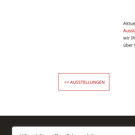
Aktue
Ausst
wir I
über 
<< AUSSTELLUNGEN