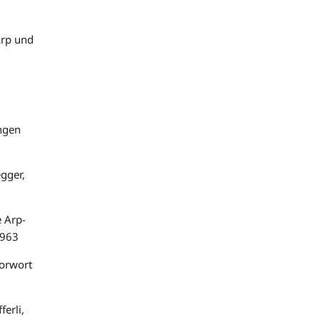
Arp und
ngen
gger,
 Arp-
1963
Vorwort
erli,