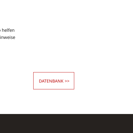
p helfen
Hinweise
DATENBANK >>