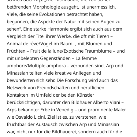
betörenden Morphologie ausgeht, ist unermesslich.
Viele, die seine Evokationen betrachtet haben,
begannen, die Aspekte der Natur mit seinen Augen zu
sehen“. Eine starke Harmonie ergibt sich auch aus dem
Vergleich der Titel ihrer Werke, die oft mit Tieren –
Animal de rêve/Vogel im Raum -, mit Blumen und
Früchten – Fruit de la lune/Exotische Traumblume – und
mit unbelebten Gegenständen – La femme
amphore/Multiple amphora – verbunden sind. Arp und
Minassian teilten viele kreative Anliegen und
bewunderten sich sehr. Die Forschung wird auch das
Netzwerk von Freundschaften und beruflichen
Kontakten im Umfeld der beiden Künstler
berücksichtigen, darunter den Bildhauer Alberto Viani –
Arps bekannter Erbe in Venedig – und prominente Maler
wie Osvaldo Licini. Ziel ist es, zu verstehen, wie
fruchtbar der Austausch zwischen Arp und Minassian
war, nicht nur für die Bildhauerei, sondern auch für die