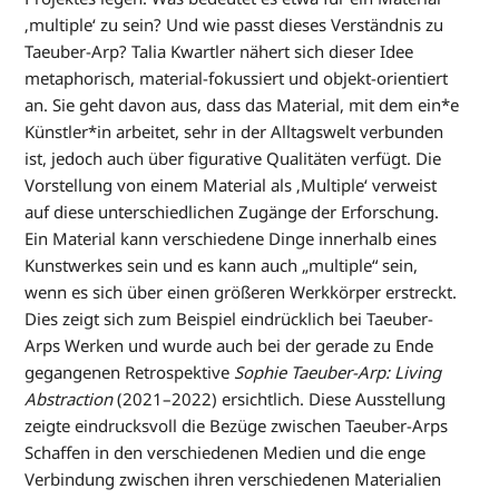
‚multiple‘ zu sein? Und wie passt dieses Verständnis zu
Taeuber-Arp? Talia Kwartler nähert sich dieser Idee
metaphorisch, material-fokussiert und objekt-orientiert
an. Sie geht davon aus, dass das Material, mit dem ein*e
Künstler*in arbeitet, sehr in der Alltagswelt verbunden
ist, jedoch auch über figurative Qualitäten verfügt. Die
Vorstellung von einem Material als ‚Multiple‘ verweist
auf diese unterschiedlichen Zugänge der Erforschung.
Ein Material kann verschiedene Dinge innerhalb eines
Kunstwerkes sein und es kann auch „multiple“ sein,
wenn es sich über einen größeren Werkkörper erstreckt.
Dies zeigt sich zum Beispiel eindrücklich bei Taeuber-
Arps Werken und wurde auch bei der gerade zu Ende
gegangenen Retrospektive
Sophie Taeuber-Arp: Living
Abstraction
(2021–2022) ersichtlich. Diese Ausstellung
zeigte eindrucksvoll die Bezüge zwischen Taeuber-Arps
Schaffen in den verschiedenen Medien und die enge
Verbindung zwischen ihren verschiedenen Materialien