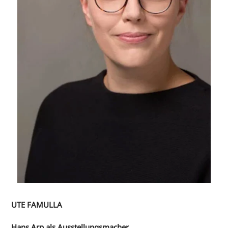
UTE FAMULLA
Hans Arp als Ausstellungsmacher