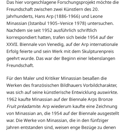
Das hier vorgeschlagene Forschungsprojekt möchte die
Freundschaft zwischen zwei Künstlern des 20.
Jahrhunderts, Hans Arp (1886-1966) und Leone
Minassian (Istanbul 1905–Venice 1978) untersuchen.
Nachdem sie seit 1952 ausführlich schriftlich
korrespondiert hatten, trafen sich beide 1954 auf der
XXVII. Biennale von Venedig, auf der Arp internationale
Erfolg feierte und sein Werk mit dem Skulpturenpreis
geehrt wurde. Das war der Beginn einer lebenslangen
Freundschaft.
Für den Maler und Kritiker Minassian besaßen die
Werken des französischen Bildhauers Vorbildcharakter,
was sich auf seine künstlerische Entwicklung auswirkte.
1962 kaufte Minassian auf der Biennale Arps Bronze
Fruit préadamite
. Arp wiederum kaufte eine Zeichnung
von Minassian an, die 1954 auf der Biennale ausgestellt
war. Die Werke von Minassian, die in den fünfziger
Jahren entstanden sind, weisen enge Bezüge zu denen