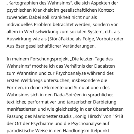
„Kartographien des Wahnsinns“, die sich Aspekten der
psychischen Krankheit im gesellschaftlichen Kontext
zuwendet. Dabei soll Krankheit nicht nur als
individuelles Problem betrachtet werden, sondern vor
allem in Wechselwirkung zum sozialen System, d.h. als
Auswirkung wie als (Stör-)Faktor, als Folge, Vorbote oder
Auslöser gesellschaftlicher Veränderungen.
In meinem Forschungsprojekt „Die letzten Tage des
Wahnsinns“ möchte ich das Verhältnis der Dadaisten
zum Wahnsinn und zur Psychoanalyse während des
Ersten Weltkriegs untersuchen, insbesondere die
Formen, in denen Elemente und Simulationen des
Wahnsinns sich in den Dada-Soiréen in sprachlicher,
textlicher, performativer und tänzerischer Darbietung
manifestierten und wie gleichzeitig in der überarbeiteten
Fassung des Marionettenstücks „König Hirsch“ von 1918
der Ort der Psychiatrie und die Psychoanalyse auf
parodistische Weise in den Handlungsmittelpunkt