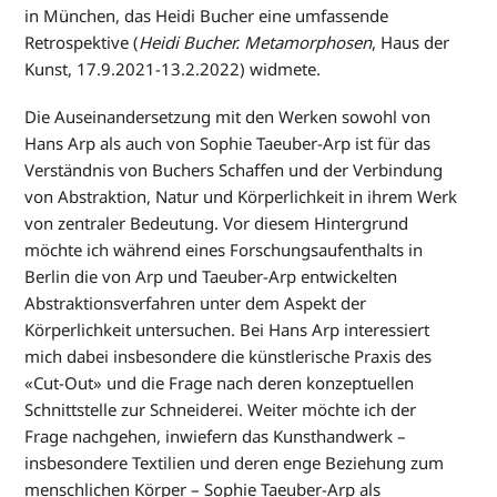
in München, das Heidi Bucher eine umfassende
Retrospektive (
Heidi Bucher. Metamorphosen
, Haus der
Kunst, 17.9.2021-13.2.2022) widmete.
Die Auseinandersetzung mit den Werken sowohl von
Hans Arp als auch von Sophie Taeuber-Arp ist für das
Verständnis von Buchers Schaffen und der Verbindung
von Abstraktion, Natur und Körperlichkeit in ihrem Werk
von zentraler Bedeutung. Vor diesem Hintergrund
möchte ich während eines Forschungsaufenthalts in
Berlin die von Arp und Taeuber-Arp entwickelten
Abstraktionsverfahren unter dem Aspekt der
Körperlichkeit untersuchen. Bei Hans Arp interessiert
mich dabei insbesondere die künstlerische Praxis des
«Cut-Out» und die Frage nach deren konzeptuellen
Schnittstelle zur Schneiderei. Weiter möchte ich der
Frage nachgehen, inwiefern das Kunsthandwerk –
insbesondere Textilien und deren enge Beziehung zum
menschlichen Körper – Sophie Taeuber-Arp als