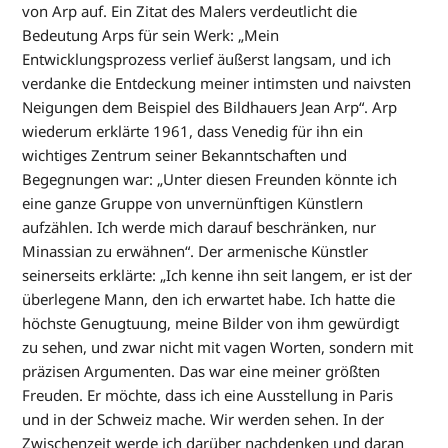
von Arp auf. Ein Zitat des Malers verdeutlicht die
Bedeutung Arps für sein Werk: „Mein
Entwicklungsprozess verlief äußerst langsam, und ich
verdanke die Entdeckung meiner intimsten und naivsten
Neigungen dem Beispiel des Bildhauers Jean Arp“. Arp
wiederum erklärte 1961, dass Venedig für ihn ein
wichtiges Zentrum seiner Bekanntschaften und
Begegnungen war: „Unter diesen Freunden könnte ich
eine ganze Gruppe von unvernünftigen Künstlern
aufzählen. Ich werde mich darauf beschränken, nur
Minassian zu erwähnen“. Der armenische Künstler
seinerseits erklärte: „Ich kenne ihn seit langem, er ist der
überlegene Mann, den ich erwartet habe. Ich hatte die
höchste Genugtuung, meine Bilder von ihm gewürdigt
zu sehen, und zwar nicht mit vagen Worten, sondern mit
präzisen Argumenten. Das war eine meiner größten
Freuden. Er möchte, dass ich eine Ausstellung in Paris
und in der Schweiz mache. Wir werden sehen. In der
Zwischenzeit werde ich darüber nachdenken und daran