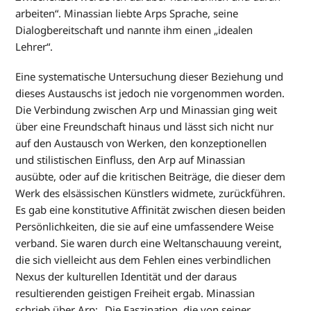
arbeiten“. Minassian liebte Arps Sprache, seine
Dialogbereitschaft und nannte ihm einen „idealen
Lehrer“.
Eine systematische Untersuchung dieser Beziehung und
dieses Austauschs ist jedoch nie vorgenommen worden.
Die Verbindung zwischen Arp und Minassian ging weit
über eine Freundschaft hinaus und lässt sich nicht nur
auf den Austausch von Werken, den konzeptionellen
und stilistischen Einfluss, den Arp auf Minassian
ausübte, oder auf die kritischen Beiträge, die dieser dem
Werk des elsässischen Künstlers widmete, zurückführen.
Es gab eine konstitutive Affinität zwischen diesen beiden
Persönlichkeiten, die sie auf eine umfassendere Weise
verband. Sie waren durch eine Weltanschauung vereint,
die sich vielleicht aus dem Fehlen eines verbindlichen
Nexus der kulturellen Identität und der daraus
resultierenden geistigen Freiheit ergab. Minassian
schrieb über Arp: „Die Faszination, die von seiner