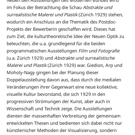
Neben den Ausstellungen des Modernen Bundes wird
im Fokus der Betrachtung die Schau
Abstrakte und
surrealistische Malerei und Plastik
(Zürich 1929) stehen,
wodurch ein Anschluss an die Thematik des Postdoc-
Projekts der Bewerberin geschaffen wird. Dieses hat
zum Ziel, die kulturtheoretische Idee der Neuen Optik zu
beleuchten, die u.a. grundlegend für die beiden
programmatischen Ausstellungen
Film und Fotografie
(u.a. Zürich 1929) und
Abstrakte und surrealistische
Malerei und Plastik
(Zürich 1929) war. Giedion, Arp und
Moholy-Nagy gingen bei der Planung dieser
Doppelausstellung davon aus, dass durch die medialen
Veränderungen ihrer Gegenwart eine neue kollektive,
visuelle Kultur bevorstand, die sich 1929 in den
progressiven Strömungen der Kunst, aber auch in
Wissenschaft und Technik zeige. Die Ausstellungen
dienten der massenhaften Verbreitung der gemeinsam
entwickelten Thesen und bedienten sich dabei nicht nur
künstlerischer Methoden der Visualisierung, sondern