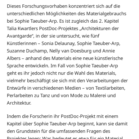
Dieses Forschungsvorhaben konzentriert sich auf die
unterschiedlichen Möglichkeiten des Materialgebrauchs
bei Sophie Taeuber-Arp. Es ist zugleich das 2. Kapitel
Talia Kwartlers PostDoc-Projektes „Architekturen der
Avantgarde“, in der sie untersucht, wie fünf
Künstlerinnen – Sonia Delaunay, Sophie Taeuber-Arp,
Suzanne Duchamp, Nelly van Doesburg und Annie
Albers – anhand des Materials eine neue künstlerische
Sprache entwickeln. Im Fall von Sophie Taeuber-Arp
geht es ihr jedoch nicht nur die Wahl des Materials,
vielmehr beschäftigt sie sich mit den Verarbeitungen der
Entwürfe in verschiedenen Medien – von Textilarbeiten,
Perlarbeiten zu Tanz und von Mode zu Malerei und
Architektur.
Indem die Forscherin ihr PostDoc-Projekt mit einem
Kapitel über Sophie Taeuber-Arp beginnt, kann sie damit
den Grundstein für die umfassenden Fragen des
Projektes legen: Was bedeutet es etwa für ein Material