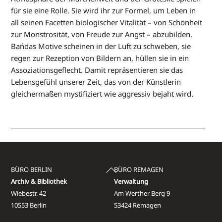
für sie eine Rolle. Sie wird ihr zur Formel, um Leben in
all seinen Facetten biologischer Vitalität – von Schönheit
zur Monstrosität, von Freude zur Angst – abzubilden.
Bańdas Motive scheinen in der Luft zu schweben, sie
regen zur Rezeption von Bildern an, hüllen sie in ein
Assoziationsgeflecht. Damit repräsentieren sie das
Lebensgefühl unserer Zeit, das von der Künstlerin
gleichermaßen mystifiziert wie aggressiv bejaht wird.
Back
BÜRO BERLIN
BÜRO REMAGEN
To
Archiv & Bibliothek
Verwaltung
Top
Wiebestr. 42
Am Werther Berg 9
10553 Berlin
53424 Remagen