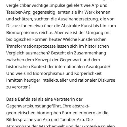
vergleichbar wichtige Impulse geliefert wie Arp und
Taeuber-Arp; gegenseitig lernten sie ihr Werk kennen
und schätzen, suchten die Auseinandersetzung, die von
Diskussionen etwa über die Abstrakte Kunst bis hin zum
Biomorphismus reichte. Aber wie ist der Umgang mit
biologischen Formen heute? Welche künstlerischen
Transformationsprozesse lassen sich im historischen
Vergleich ausmachen? Besteht ein Zusammenhang
zwischen dem Konzept der Gegenwart und dem
historischen Kontext der internationalen Avantgarde?
Und wie sind Biomorphismus und Körperlichkeit
inmitten heutiger intellektueller und rationaler Diskurse
zu verorten?
Basia Bańda sei als eine Vertreterin der
Gegenwartskunst angeführt. Ihre abstrakt-
geometrischen biomorphen Formen erinnern an die
Bildersprache von Arp und Taeuber-Arp. Die
Atmosphäre der Märchenwelt und der Groteske spielen