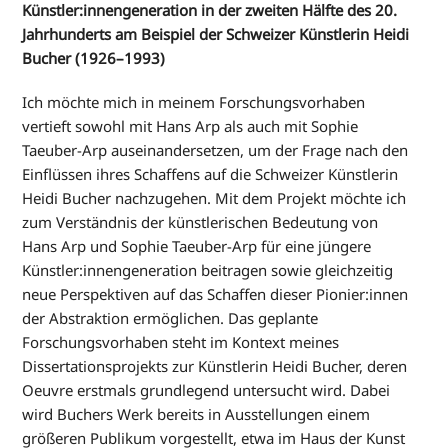
Künstler:innengeneration in der zweiten Hälfte des 20.
Jahrhunderts am Beispiel der Schweizer Künstlerin Heidi
Bucher (1926–1993)
Ich möchte mich in meinem Forschungsvorhaben
vertieft sowohl mit Hans Arp als auch mit Sophie
Taeuber-Arp auseinandersetzen, um der Frage nach den
Einflüssen ihres Schaffens auf die Schweizer Künstlerin
Heidi Bucher nachzugehen. Mit dem Projekt möchte ich
zum Verständnis der künstlerischen Bedeutung von
Hans Arp und Sophie Taeuber-Arp für eine jüngere
Künstler:innengeneration beitragen sowie gleichzeitig
neue Perspektiven auf das Schaffen dieser Pionier:innen
der Abstraktion ermöglichen. Das geplante
Forschungsvorhaben steht im Kontext meines
Dissertationsprojekts zur Künstlerin Heidi Bucher, deren
Oeuvre erstmals grundlegend untersucht wird. Dabei
wird Buchers Werk bereits in Ausstellungen einem
größeren Publikum vorgestellt, etwa im Haus der Kunst