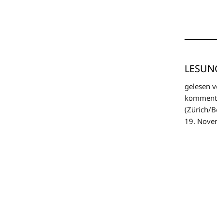
LESUNG
gelesen v
kommentie
(Zürich/B
19. Novem