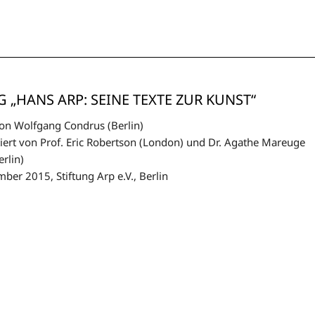
 „HANS ARP: SEINE TEXTE ZUR KUNST“
on Wolfgang Condrus (Berlin)
rt von Prof. Eric Robertson (London) und Dr. Agathe Mareuge
erlin)
ber 2015, Stiftung Arp e.V., Berlin