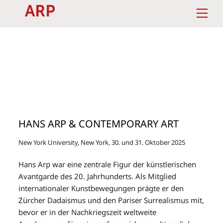
Skip
Men
to
content
HANS ARP & CONTEMPORARY ART
New York University, New York, 30. und 31. Oktober 2025
Hans Arp war eine zentrale Figur der künstlerischen
Avantgarde des 20. Jahrhunderts. Als Mitglied
internationaler Kunstbewegungen prägte er den
Zürcher Dadaismus und den Pariser Surrealismus mit,
bevor er in der Nachkriegszeit weltweite