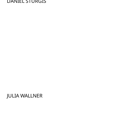
DANIEL STURGIS
JULIA WALLNER