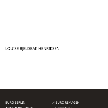
LOUISE BJELDBAK HENRIKSEN
Back
BÜRO BERLIN
BÜRO REMAGEN
To