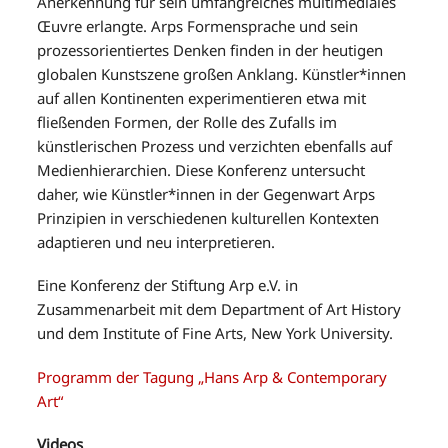
Anerkennung für sein umfangreiches multimediales
Œuvre erlangte. Arps Formensprache und sein
prozessorientiertes Denken finden in der heutigen
globalen Kunstszene großen Anklang. Künstler*innen
auf allen Kontinenten experimentieren etwa mit
fließenden Formen, der Rolle des Zufalls im
künstlerischen Prozess und verzichten ebenfalls auf
Medienhierarchien. Diese Konferenz untersucht
daher, wie Künstler*innen in der Gegenwart Arps
Prinzipien in verschiedenen kulturellen Kontexten
adaptieren und neu interpretieren.
Eine Konferenz der Stiftung Arp e.V. in
Zusammenarbeit mit dem Department of Art History
und dem Institute of Fine Arts, New York University.
Programm der Tagung „Hans Arp & Contemporary
Art“
Videos