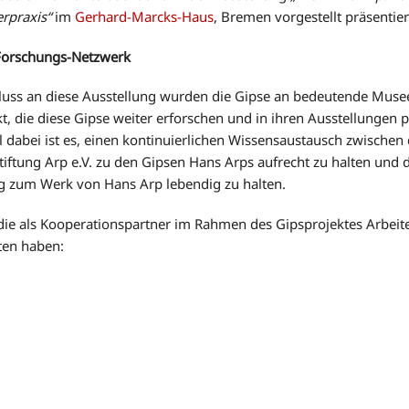
erpraxis“
im
Gerhard-Marcks-Haus
, Bremen vorgestellt präsentier
Forschungs-Netzwerk
luss an diese Ausstellung wurden die Gipse an bedeutende Muse
t, die diese Gipse weiter erforschen und in ihren Ausstellungen p
l dabei ist es, einen kontinuierlichen Wissensaustausch zwische
tiftung Arp e.V. zu den Gipsen Hans Arps aufrecht zu halten und 
g zum Werk von Hans Arp lebendig zu halten.
ie als Kooperationspartner im Rahmen des Gipsprojektes Arbei
ten haben: