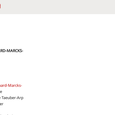
Instagram
ARD-MARCKS-
hard-Marcks-
le
e Taeuber-Arp
er